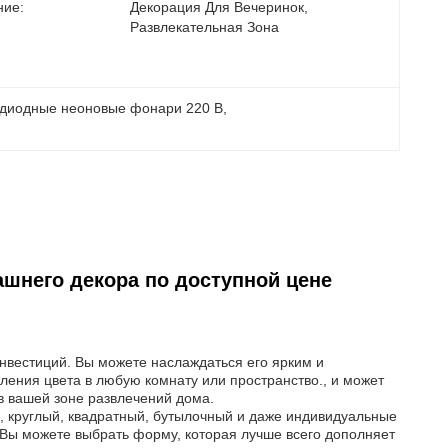
ие:
Декорация Для Вечеринок, 
Развлекательная Зона
одиодные неоновые фонари 220 В
, 
шнего декора по доступной цене
нвестиций. Вы можете наслаждаться его ярким и
ления цвета в любую комнату или пространство., и может
 в вашей зоне развлечений дома.
, круглый, квадратный, бутылочный и даже индивидуальные
Вы можете выбрать форму, которая лучше всего дополняет