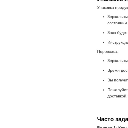
Упаковка продук
Зеркальный
состоянии.
Знак буде
Инструкции
Перевозка:
Зеркальны
Время дос
Вы получит
Пожалуйста
доставкой.
Часто зад
Вопрос 1: Как 