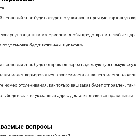
та:
 неоновый знак будет аккуратно упакован в прочную картонную кор
т завернут защитным материалом, чтобы предотвратить любые цар
 по установке будут включены в упаковку.
й неоновый знак будет отправлен через надежную курьерскую служ
тавки может варьироваться в зависимости от вашего местоположен
е номер отслеживания, как только ваш заказ будет отправлен, так 
, убедитесь, что указанный адрес доставки является правильным,
аваемые вопросы
называется этот неоновый знак?