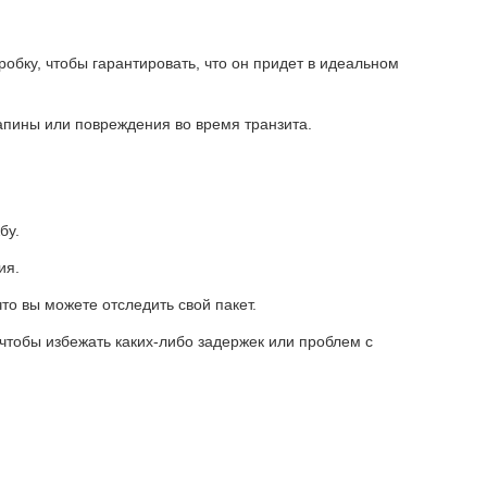
обку, чтобы гарантировать, что он придет в идеальном
апины или повреждения во время транзита.
бу.
ия.
что вы можете отследить свой пакет.
 чтобы избежать каких-либо задержек или проблем с