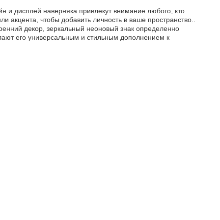
зайн и дисплей наверняка привлекут внимание любого, кто
ли акцента, чтобы добавить личность в ваше пространство..
тренний декор, зеркальный неоновый знак определенно
лают его универсальным и стильным дополнением к