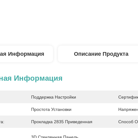
ая Информация
Описание Продукта
ная Информация
Поддержка Настройки
Сертифик
Простота Установки
Напряжен
а:
Прокладка 2835 Приведенная
Способ О
3D Стеклянная Панель, 