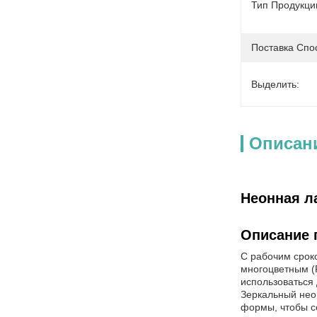
Тип Продукци
Поставка Спо
Выделить:
Описан
Неонная л
Описание 
С рабочим срок
многоцветным (
использоваться 
Зеркальный нео
формы, чтобы с