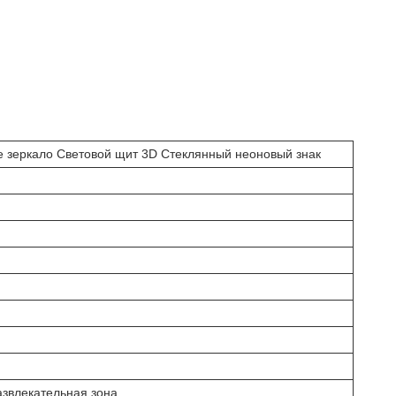
зеркало Световой щит 3D Стеклянный неоновый знак
звлекательная зона