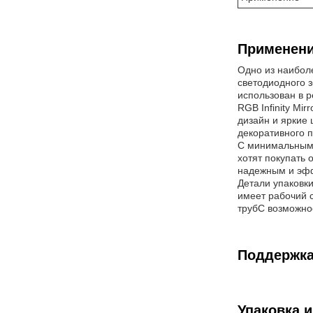
Применени
Одно из наиболе
светодиодного 
использован в 
RGB Infinity Mi
дизайн и яркие
декоративного 
С минимальным 
хотят покупать 
надежным и эфф
Детали упаковки
имеет рабочий с
трубС возможно
Поддержка
Упаковка и