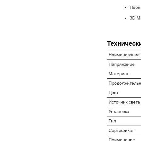
Неон
3D М
Техническ
Наименование 
Напряжение
Материал
Продолжительн
Цвет
Источник света
Установка
Тип
Сертификат
Применение