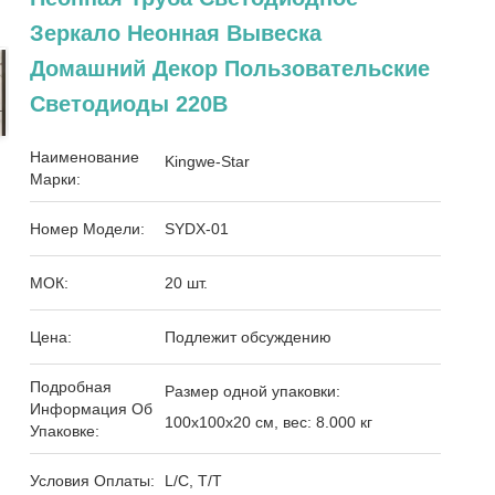
Зеркало Неонная Вывеска
Домашний Декор Пользовательские
Светодиоды 220В
Наименование
Kingwe-Star
Марки:
Номер Модели:
SYDX-01
МОК:
20 шт.
Цена:
Подлежит обсуждению
Подробная
Размер одной упаковки:
Информация Об
100х100х20 см, вес: 8.000 кг
Упаковке:
Условия Оплаты:
L/C, T/T