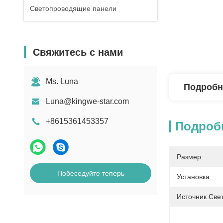
Светопроводящие панели
Свяжитесь с нами
Ms. Luna
Подробн
Luna@kingwe-star.com
+8615361453357
Подроб
Размер:
Побеседуйте теперь
Установка:
Источник Свет