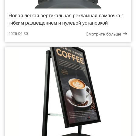
Новая легкая вертикальная рекламная лампочка с
гибким размещением и нулевой установкой
Смотрите больше
2026-06-30