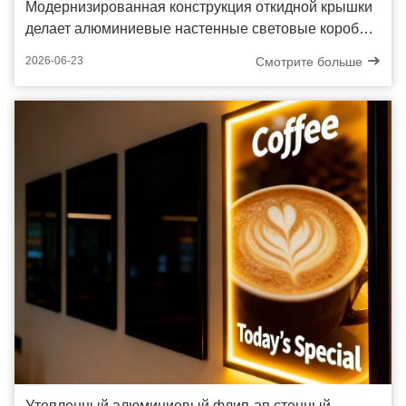
Модернизированная конструкция откидной крышки
делает алюминиевые настенные световые короба
эффективными рекламными инструментами
Смотрите больше
2026-06-23
Утепленный алюминиевый флип-ап стенный