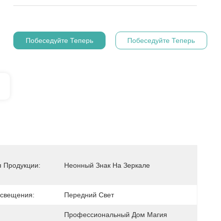
Побеседуйте Теперь
Побеседуйте Теперь
я Продукции:
Неонный Знак На Зеркале
свещения:
Передний Свет
Профессиональный Дом Магия 