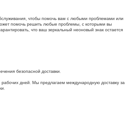
 обслуживания, чтобы помочь вам с любыми проблемами или
 может помочь решить любые проблемы, с которыми вы
гарантировать, что ваш зеркальный неоновый знак остается
печения безопасной доставки.
-7 рабочих дней. Мы предлагаем международную доставку за
ки.