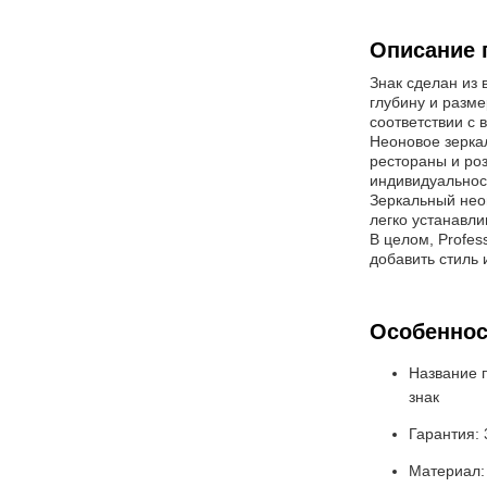
Описание 
Знак сделан из 
глубину и разме
соответствии с
Неоновое зеркал
рестораны и ро
индивидуальнос
Зеркальный нео
легко устанавли
В целом, Profes
добавить стиль 
Особеннос
Название 
знак
Гарантия: 
Материал: