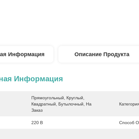
ая Информация
Описание Продукта
ная Информация
Прямоугольный, Круглый, 
Квадратный, Бутылочный, На 
Категори
Заказ
220 В
Способ О