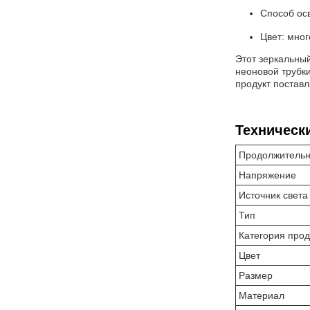
Способ ос
Цвет: мно
Этот зеркальны
неоновой трубк
продукт поставл
Техническ
Продолжительн
Напряжение
Источник света
Тип
Категория про
Цвет
Размер
Материал