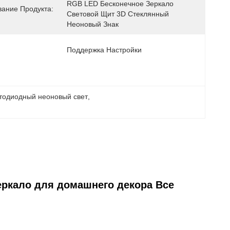
RGB LED Бесконечное Зеркало 
ание Продукта:
Световой Щит 3D Стеклянный 
Неоновый Знак
Поддержка Настройки
тодиодный неоновый свет
, 
еркало для домашнего декора Все