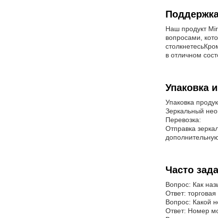
Поддержка
Наш продукт Mi
вопросами, кот
столкнетесьКром
в отличном сост
Упаковка и
Упаковка продук
Зеркальный нео
Перевозка:
Отправка зеркал
дополнительную
Часто зад
Вопрос: Как наз
Ответ: торговая
Вопрос: Какой 
Ответ: Номер мо