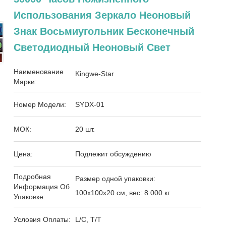
Использования Зеркало Неоновый
Знак Восьмиугольник Бесконечный
Светодиодный Неоновый Свет
Наименование
Kingwe-Star
Марки:
Номер Модели:
SYDX-01
МОК:
20 шт.
Цена:
Подлежит обсуждению
Подробная
Размер одной упаковки:
Информация Об
100х100х20 см, вес: 8.000 кг
Упаковке:
Условия Оплаты:
L/C, T/T