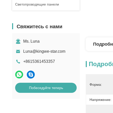
Светопроводящие панели
Свяжитесь с нами
Ms. Luna
Подробн
Luna@kingwe-star.com
+8615361453357
Подроб
Форма:
Побеседуйте теперь
Напряжение: