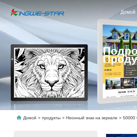
Домой
Подро
Проду
Домой
>
продукты
>
Неонный знак на зеркале
>
50000 