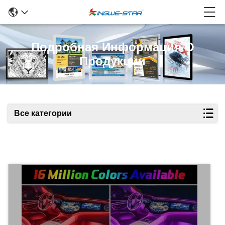
Подробная Информация О
Продукции
Все категории