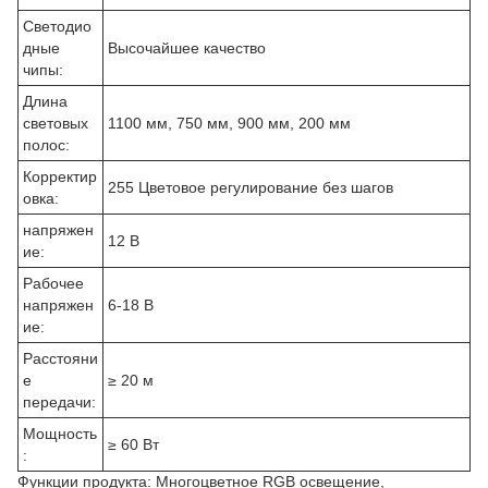
Светодио
дные
Высочайшее качество
чипы:
Длина
световых
1100 мм, 750 мм, 900 мм, 200 мм
полос:
Корректир
255 Цветовое регулирование без шагов
овка:
напряжен
12 В
ие:
Рабочее
напряжен
6-18 В
ие:
Расстояни
е
≥ 20 м
передачи:
Мощность
≥ 60 Вт
:
Функции продукта: Многоцветное RGB освещение,