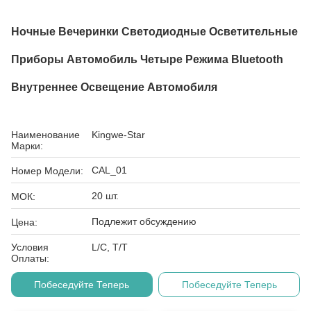
Ночные Вечеринки Светодиодные Осветительные
Приборы Автомобиль Четыре Режима Bluetooth
Внутреннее Освещение Автомобиля
Наименование
Kingwe-Star
Марки:
CAL_01
Номер Модели:
20 шт.
МОК:
Подлежит обсуждению
Цена:
Условия
L/C, T/T
Оплаты:
Побеседуйте Теперь
Побеседуйте Теперь