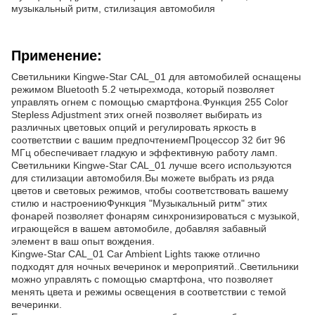
музыкальный ритм, стилизация автомобиля
Применение:
Светильники Kingwe-Star CAL_01 для автомобилей оснащены
режимом Bluetooth 5.2 четырехмода, который позволяет
управлять огнем с помощью смартфона.Функция 255 Color
Stepless Adjustment этих огней позволяет выбирать из
различных цветовых опций и регулировать яркость в
соответствии с вашим предпочтениемПроцессор 32 бит 96
МГц обеспечивает гладкую и эффективную работу ламп.
Светильники Kingwe-Star CAL_01 лучше всего используются
для стилизации автомобиля.Вы можете выбрать из ряда
цветов и световых режимов, чтобы соответствовать вашему
стилю и настроениюФункция "Музыкальный ритм" этих
фонарей позволяет фонарям синхронизироваться с музыкой,
играющейся в вашем автомобиле, добавляя забавный
элемент в ваш опыт вождения.
Kingwe-Star CAL_01 Car Ambient Lights также отлично
подходят для ночных вечеринок и мероприятий..Светильники
можно управлять с помощью смартфона, что позволяет
менять цвета и режимы освещения в соответствии с темой
вечеринки.