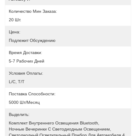
Количество Мин Заказа:
20 Шт.
Цена:
Подлежит Обсуждению
Время Доставки:
5-7 Рабочих Дней
Условия Оплаты:
L/C, T/T
Поставка Способности:
5000 Шт/месяц
Выделить:
Комплект Внутреннего Освещения Bluetooth
, 
Ночные Вечеринки С Светодиодным Освещением
, 
Светодиодный Осветительный Прибор Для Автомобиля 4 