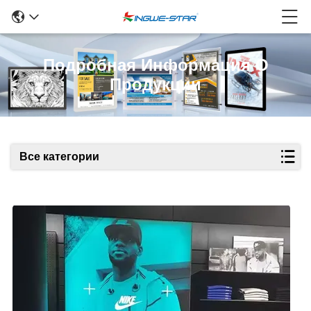
Подробная Информация О
Продукции
Все категории