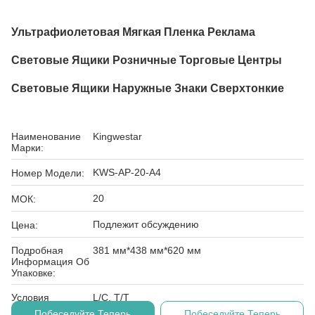
Ультрафиолетовая Мягкая Пленка Реклама
Световые Ящики Розничные Торговые Центры
Световые Ящики Наружные Знаки Сверхтонкие
Наименование
Kingwestar
Марки:
KWS-AP-20-A4
Номер Модели:
20
МОК:
Подлежит обсуждению
Цена:
Подробная
381 мм*438 мм*620 мм
Информация Об
Упаковке:
Условия
L/C, T/T
Оплаты:
Побеседуйте Теперь
Побеседуйте Теперь