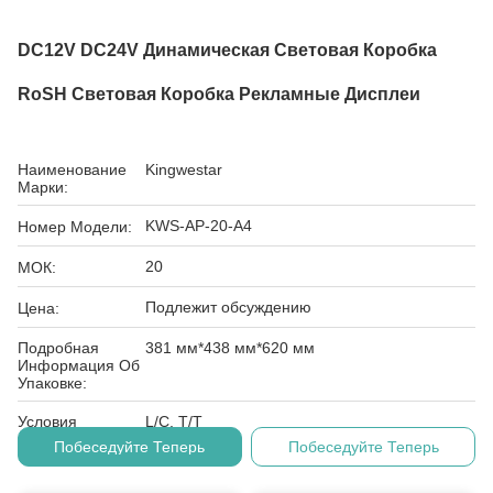
DC12V DC24V Динамическая Световая Коробка
RoSH Световая Коробка Рекламные Дисплеи
Наименование
Kingwestar
Марки:
KWS-AP-20-A4
Номер Модели:
20
МОК:
Подлежит обсуждению
Цена:
Подробная
381 мм*438 мм*620 мм
Информация Об
Упаковке:
Условия
L/C, T/T
Оплаты:
Побеседуйте Теперь
Побеседуйте Теперь