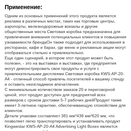
Применение:
Одним из основных применений этого продукта является
реклама в различных местах, таких как торговые центры,
аэропорты, железнодорожные вокзалы и другие
общественные места.Световая коробка предназначена для
привлечения внимания потенциальных клиентов и повышения
узнаваемости брендаОн также подходит для использования в
ресторанах, кафе и барах, где меню и рекламные акции могут
отображаться стильно и привлекательно.
Еще один сценарий, в котором этот продукт может быть
полезен, - это на выставках и выставках, где предприятия
могут демонстрировать свои продукты и услуги с
привлекательными дисплеями.Световая коробка KWS-AP-20-
A4 - отличный способ привлечь посетителей к вашему стенду
и оставить неизгладимое впечатление.
С минимальным количеством заказов 20 и переговорной
ценой, этот продукт доступен для предприятий всех
размеров.с сроком доставки 5-7 рабочих днейПродукт также
имеет 3-летнюю гарантию, обеспечивающую спокойствие для
клиентов.
Детали упаковки составляют 381 мм*438 мм*620 мм, что
позволяет легко транспортировать и устанавливать.продукт
Kingwestar KWS-AP-20-A4 Advertising Light Boxes является