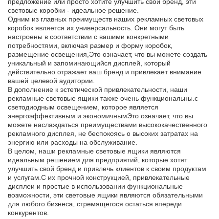
предложение или просто хотите улучшить свой бренд, эти
световые коробки - идеальное решение.
Одним из главных преимуществ наших рекламных световых
коробок является их универсальность. Они могут быть
настроены в соответствии с вашими конкретными
потребностями, включая размер и форму коробок,
размещение освещения,Это означает, что вы можете создать
уникальный и запоминающийся дисплей, который
действительно отражает ваш бренд и привлекает внимание
вашей целевой аудитории.
В дополнение к эстетической привлекательности, наши
рекламные световые ящики также очень функциональны.с
светодиодным освещением, которое является
энергоэффективным и экономичнымЭто означает, что вы
можете наслаждаться преимуществами высококачественного
рекламного дисплея, не беспокоясь о высоких затратах на
энергию или расходы на обслуживание.
В целом, наши рекламные световые ящики являются
идеальным решением для предприятий, которые хотят
улучшить свой бренд и привлечь клиентов к своим продуктам
и услугам.С их прочной конструкцией, привлекательные
дисплеи и простые в использовании функциональные
возможности, эти световые ящики являются обязательными
для любого бизнеса, стремящегося остаться впереди
конкурентов.