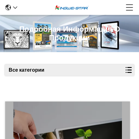
Подробная Информация О
Продукции
Все категории