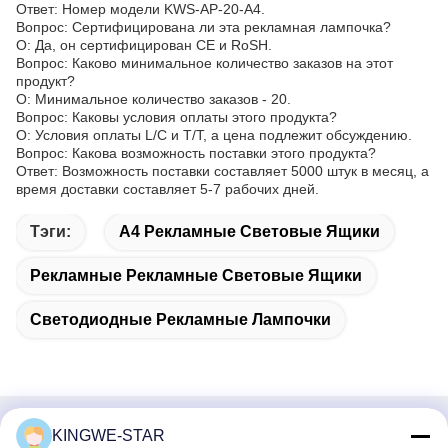
Ответ: Номер модели KWS-AP-20-A4.
Вопрос: Сертифицирована ли эта рекламная лампочка?
О: Да, он сертифицирован CE и RoSH.
Вопрос: Каково минимальное количество заказов на этот
продукт?
О: Минимальное количество заказов - 20.
Вопрос: Каковы условия оплаты этого продукта?
О: Условия оплаты L/C и T/T, а цена подлежит обсуждению.
Вопрос: Какова возможность поставки этого продукта?
Ответ: Возможность поставки составляет 5000 штук в месяц, а
время доставки составляет 5-7 рабочих дней.
Тэги:
A4 Рекламные Световые Ящики
Рекламные Рекламные Световые Ящики
Светодиодные Рекламные Лампочки
KINGWE-STAR
Быстрый контакт