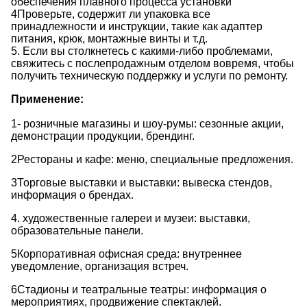
обеспечения плавного процесса установки
4Проверьте, содержит ли упаковка все
принадлежности и инструкции, такие как адаптер
питания, крюк, монтажные винты и т.д.
5. Если вы столкнетесь с какими-либо проблемами,
свяжитесь с послепродажным отделом вовремя, чтобы
получить техническую поддержку и услуги по ремонту.
Применение:
1- розничные магазины и шоу-румы: сезонные акции,
демонстрации продукции, брендинг.
2Рестораны и кафе: меню, специальные предложения.
3Торговые выставки и выставки: вывеска стендов,
информация о брендах.
4. художественные галереи и музеи: выставки,
образовательные панели.
5Корпоративная офисная среда: внутреннее
уведомление, организация встреч.
6Стадионы и театральные театры: информация о
мероприятиях, продвижение спектаклей.