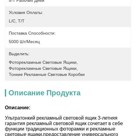
5-7 Рабочих Дней
Условия Оплаты:
L/C, T/T
Поставка Способности:
5000 Шт/месяц
Выделить:
Фоторекламные Световые Ящики
, 
Фоторекламные Световые Ящики
, 
Тонкие Рекламные Световые Коробки
Описание Продукта
Описание:
Ультратонкий рекламный световой ящик 3-летняя
гарантия рекламный световой ящик сочетает в себе
функции традиционных фоторамки и рекламные
световые ящики,предоставление универсального