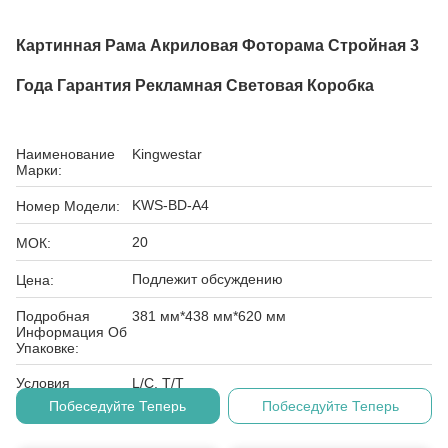
Картинная Рама Акриловая Фоторама Стройная 3
Года Гарантия Рекламная Световая Коробка
Наименование
Kingwestar
Марки:
KWS-BD-A4
Номер Модели:
20
МОК:
Подлежит обсуждению
Цена:
Подробная
381 мм*438 мм*620 мм
Информация Об
Упаковке:
Условия
L/C, T/T
Оплаты:
Побеседуйте Теперь
Побеседуйте Теперь