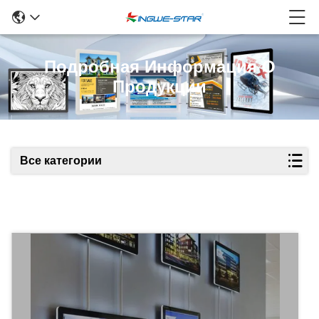
Подробная Информация О
Продукции
Все категории