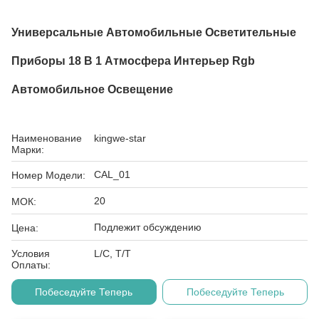
Универсальные Автомобильные Осветительные
Приборы 18 В 1 Атмосфера Интерьер Rgb
Автомобильное Освещение
Наименование
kingwe-star
Марки:
CAL_01
Номер Модели:
20
МОК:
Подлежит обсуждению
Цена:
Условия
L/C, T/T
Оплаты:
Побеседуйте Теперь
Побеседуйте Теперь