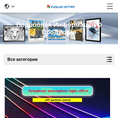
Подробная Информация О
Продукции
Все категории