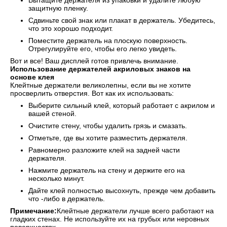
Вытащите держателя из упаковки и удалите любую
защитную пленку.
Сдвиньте свой знак или плакат в держатель. Убедитесь,
что это хорошо подходит.
Поместите держатель на плоскую поверхность.
Отрегулируйте его, чтобы его легко увидеть.
Вот и все! Ваш дисплей готов привлечь внимание.
Использование держателей акриловых знаков на
основе клея
Клейтные держатели великолепны, если вы не хотите
просверлить отверстия. Вот как их использовать:
Выберите сильный клей, который работает с акрилом и
вашей стеной.
Очистите стену, чтобы удалить грязь и смазать.
Отметьте, где вы хотите разместить держателя.
Равномерно разложите клей на задней части
держателя.
Нажмите держатель на стену и держите его на
несколько минут.
Дайте клей полностью высохнуть, прежде чем добавить
что -либо в держатель.
Примечание:
Клейтные держатели лучше всего работают на
гладких стенах. Не используйте их на грубых или неровных