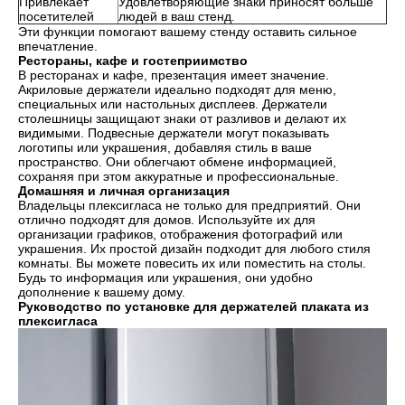
Привлекает
Удовлетворяющие знаки приносят больше
посетителей
людей в ваш стенд.
Эти функции помогают вашему стенду оставить сильное
впечатление.
Рестораны, кафе и гостеприимство
В ресторанах и кафе, презентация имеет значение.
Акриловые держатели идеально подходят для меню,
специальных или настольных дисплеев. Держатели
столешницы защищают знаки от разливов и делают их
видимыми. Подвесные держатели могут показывать
логотипы или украшения, добавляя стиль в ваше
пространство. Они облегчают обмене информацией,
сохраняя при этом аккуратные и профессиональные.
Домашняя и личная организация
Владельцы плексигласа не только для предприятий. Они
отлично подходят для домов. Используйте их для
организации графиков, отображения фотографий или
украшения. Их простой дизайн подходит для любого стиля
комнаты. Вы можете повесить их или поместить на столы.
Будь то информация или украшения, они удобно
дополнение к вашему дому.
Руководство по установке для держателей плаката из
плексигласа