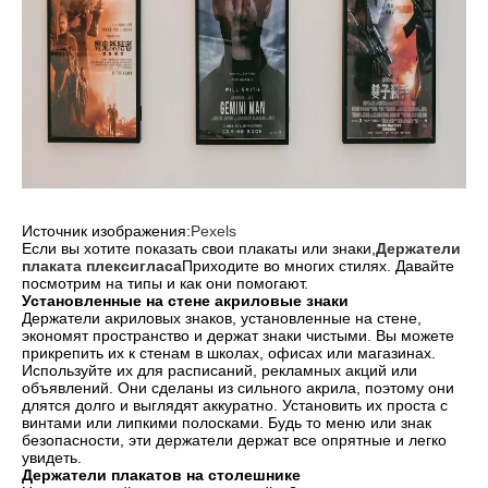
Источник изображения:
Pexels
Если вы хотите показать свои плакаты или знаки,
Держатели
плаката плексигласа
Приходите во многих стилях. Давайте
посмотрим на типы и как они помогают.
Установленные на стене акриловые знаки
Держатели акриловых знаков, установленные на стене,
экономят пространство и держат знаки чистыми. Вы можете
прикрепить их к стенам в школах, офисах или магазинах.
Используйте их для расписаний, рекламных акций или
объявлений. Они сделаны из сильного акрила, поэтому они
длятся долго и выглядят аккуратно. Установить их проста с
винтами или липкими полосками. Будь то меню или знак
безопасности, эти держатели держат все опрятные и легко
увидеть.
Держатели плакатов на столешнике