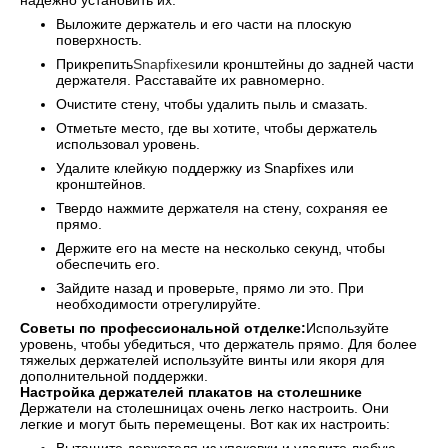
надежно установить их:
Выложите держатель и его части на плоскую
поверхность.
Прикрепить
Snapfixes
или кронштейны до задней части
держателя. Расставайте их равномерно.
Очистите стену, чтобы удалить пыль и смазать.
Отметьте место, где вы хотите, чтобы держатель
использовал уровень.
Удалите клейкую поддержку из Snapfixes или
кронштейнов.
Твердо нажмите держателя на стену, сохраняя ее
прямо.
Держите его на месте на несколько секунд, чтобы
обеспечить его.
Зайдите назад и проверьте, прямо ли это. При
необходимости отрегулируйте.
Советы по профессиональной отделке:
Используйте
уровень, чтобы убедиться, что держатель прямо. Для более
тяжелых держателей используйте винты или якоря для
дополнительной поддержки.
Настройка держателей плакатов на столешнике
Держатели на столешницах очень легко настроить. Они
легкие и могут быть перемещены. Вот как их настроить: