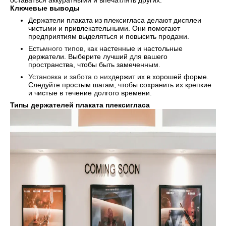
оставаться аккуратными и впечатлять других.
Ключевые выводы
Держатели плаката из плексигласа делают дисплеи
чистыми и привлекательными. Они помогают
предприятиям выделяться и повысить продажи.
Есть
много типов
, как настенные и настольные
держатели. Выберите лучший для вашего
пространства, чтобы быть замеченным.
Установка и забота о них
держит их в хорошей форме.
Следуйте простым шагам, чтобы сохранить их крепкие
и чистые в течение долгого времени.
Типы держателей плаката плексигласа