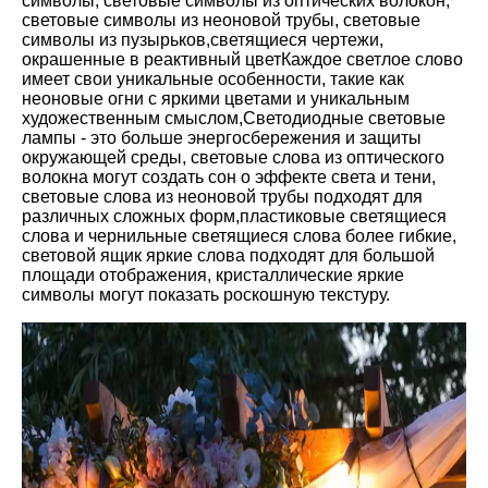
символы, световые символы из оптических волокон,
световые символы из неоновой трубы, световые
символы из пузырьков,светящиеся чертежи,
окрашенные в реактивный цветКаждое светлое слово
имеет свои уникальные особенности, такие как
неоновые огни с яркими цветами и уникальным
художественным смыслом,Светодиодные световые
лампы - это больше энергосбережения и защиты
окружающей среды, световые слова из оптического
волокна могут создать сон о эффекте света и тени,
световые слова из неоновой трубы подходят для
различных сложных форм,пластиковые светящиеся
слова и чернильные светящиеся слова более гибкие,
световой ящик яркие слова подходят для большой
площади отображения, кристаллические яркие
символы могут показать роскошную текстуру.