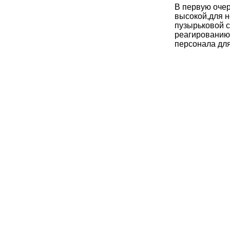
В первую очер
высокой,для н
пузырьковой с
реагированию 
персонала для