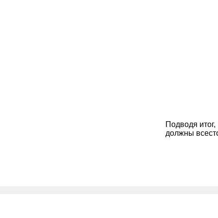
Подводя итог,
должны всесто