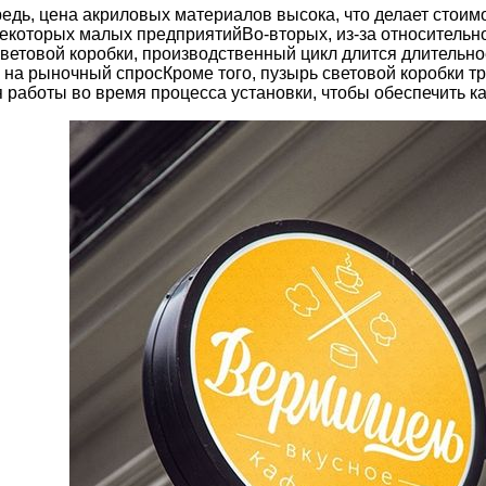
едь, цена акриловых материалов высока, что делает стоим
екоторых малых предприятийВо-вторых, из-за относительн
ветовой коробки, производственный цикл длится длительно
на рыночный спросКроме того, пузырь световой коробки т
 работы во время процесса установки, чтобы обеспечить ка