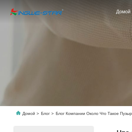
Домой
Домой
>
Блог
>
Блог Компании Около Что Такое Пузы