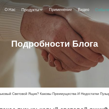
О Нас
Применение
Видео
Продукты
Событ
Подробности Блога
рьковый Световой Ящик? Каковы Преимущества И Недостатки Пузы