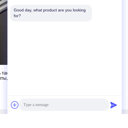
Good day, what product are you looking 
for?
ть также некоторые недостатки.Предприятия
еты, чтобы сделать обоснованный выбор.