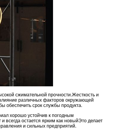
высокой сжимательной прочности.Жесткость и
 влияние различных факторов окружающей
обы обеспечить срок службы продукта.
ериал хорошо устойчив к погодным
т и всегда остается ярким как новыйЭто делает
правления и сильных предприятий.