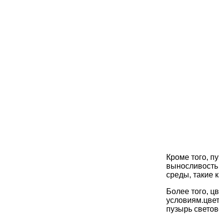
Кроме того, п
выносливость
среды, такие 
Более того, ц
условиям.цвет
пузырь светов