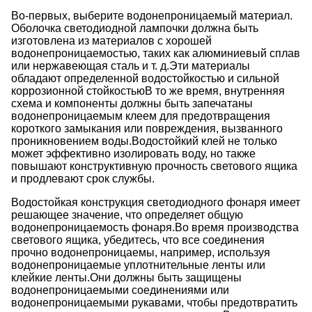
Во-первых, выберите водонепроницаемый материал.
Оболочка светодиодной лампочки должна быть
изготовлена из материалов с хорошей
водонепроницаемостью, таких как алюминиевый сплав
или нержавеющая сталь и т. д.Эти материалы
обладают определенной водостойкостью и сильной
коррозионной стойкостьюВ то же время, внутренняя
схема и компоненты должны быть запечатаны
водонепроницаемым клеем для предотвращения
короткого замыкания или повреждения, вызванного
проникновением воды.Водостойкий клей не только
может эффективно изолировать воду, но также
повышают конструктивную прочность светового ящика
и продлевают срок службы.
Водостойкая конструкция светодиодного фонаря имеет
решающее значение, что определяет общую
водонепроницаемость фонаря.Во время производства
светового ящика, убедитесь, что все соединения
прочно водонепроницаемы, например, используя
водонепроницаемые уплотнительные ленты или
клейкие ленты.Они должны быть защищены
водонепроницаемыми соединениями или
водонепроницаемыми рукавами, чтобы предотвратить