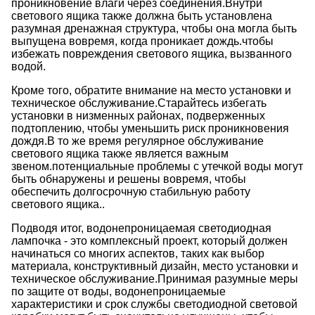
проникновение влаги через соединения.Внутри
светового ящика также должна быть установлена
разумная дренажная структура, чтобы она могла быть
выпущена вовремя, когда проникает дождь.чтобы
избежать повреждения светового ящика, вызванного
водой.
Кроме того, обратите внимание на место установки и
техническое обслуживание.Старайтесь избегать
установки в низменных районах, подверженных
подтоплению, чтобы уменьшить риск проникновения
дождя.В то же время регулярное обслуживание
светового ящика также является важным
звеном.потенциальные проблемы с утечкой воды могут
быть обнаружены и решены вовремя, чтобы
обеспечить долгосрочную стабильную работу
светового ящика..
Подводя итог, водонепроницаемая светодиодная
лампочка - это комплексный проект, который должен
начинаться со многих аспектов, таких как выбор
материала, конструктивный дизайн, место установки и
техническое обслуживание.Принимая разумные меры
по защите от воды, водонепроницаемые
характеристики и срок службы светодиодной световой