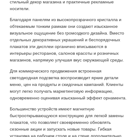
стильный декор магазина и практичные рекламные
носители.
Благодаря панелям из высокопрозрачного кристалла и
обтекаемым тонким рамкам они создают изысканное
визуальное ощущение без громоздкого дизайна. Вместо
отдельных декоративных украшений и беспорядочных
плакатов эти дисплеи органично вписываются в
интерьеры ресторанов, салонов красоты и розничных
магазинов, напрямую улучшая вкус окружающей среды.
Для коммерческого продвижения встроенная
светодиодная подсветка воспроизводит яркие детали
меню, цен на продукты и скидочных кампаний. Клиенты
могут легко получать маркетинговую информацию,
одновременно оценивая изысканный эффект орнамента.
Большинство устройств имеют магнитную
быстрооткрывающуюся конструкцию для легкой замены
плакатов, что позволяет своевременно обновлять
сезонные акции и запускать новые товары. Гибкая
установка на рабочем столе и на стене дополнительно