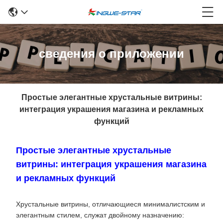
сведения о приложении
Простые элегантные хрустальные витрины:
интеграция украшения магазина и рекламных
функций
Простые элегантные хрустальные
витрины: интеграция украшения магазина
и рекламных функций
Хрустальные витрины, отличающиеся минималистским и
элегантным стилем, служат двойному назначению: