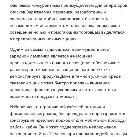
ключевым конкурентным преимуществом для операторов
киосков.Заряжаемая лампочка, разработанный
специально для мобильных киосков, быстро стал
незаменимым инструментом, обеспечивающим яркое
освещение ночью и помогающим торговцам выделяться
в переполненных ночных сценах.
Одним из самых выдающихся преимуществ этой
зарядной лампочки является ее мощная
производительность ночного освещения.обеспечивает
равномерное и мягкое освещение, которое четко
демонстрирует продуктыДаже в темной уличной среде
световой ящик может быстро привлечь внимание
прохожих, эффективно увеличивая поток клиентов и
возможности продаж на киосках..
Избавляясь от ограничений кабелей питания и
фиксированных розетк, беспроводная и перезаряжаемая
конструкция идеально подходит для мобильной природы
работы кабин.Он может поддерживать непрерывное
освещение от 8 до 12 часов при одном зарядеВладельцы