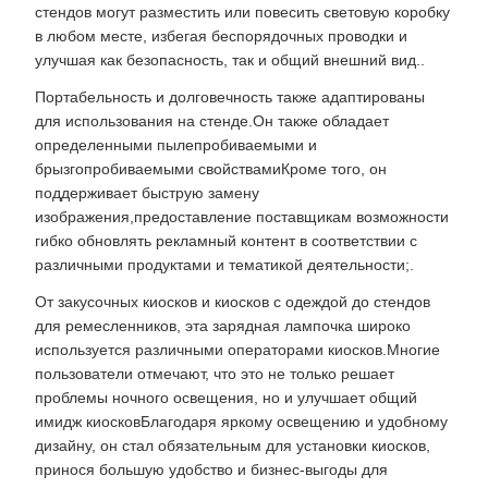
стендов могут разместить или повесить световую коробку
в любом месте, избегая беспорядочных проводки и
улучшая как безопасность, так и общий внешний вид..
Портабельность и долговечность также адаптированы
для использования на стенде.Он также обладает
определенными пылепробиваемыми и
брызгопробиваемыми свойствамиКроме того, он
поддерживает быструю замену
изображения,предоставление поставщикам возможности
гибко обновлять рекламный контент в соответствии с
различными продуктами и тематикой деятельности;.
От закусочных киосков и киосков с одеждой до стендов
для ремесленников, эта зарядная лампочка широко
используется различными операторами киосков.Многие
пользователи отмечают, что это не только решает
проблемы ночного освещения, но и улучшает общий
имидж киосковБлагодаря яркому освещению и удобному
дизайну, он стал обязательным для установки киосков,
принося большую удобство и бизнес-выгоды для