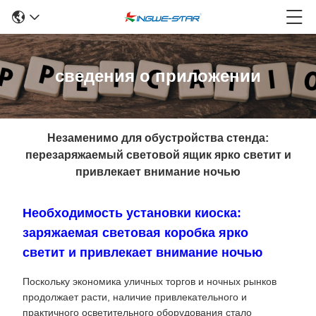
сведения о приложении
Незаменимо для обустройства стенда:
перезаряжаемый световой ящик ярко светит и
привлекает внимание ночью
Необходимость установки киоска:
заряжаемая световая коробка ярко
светит и привлекает внимание ночью
Поскольку экономика уличных торгов и ночных рынков
продолжает расти, наличие привлекательного и
практичного осветительного оборудования стало